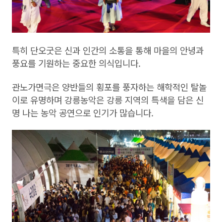
특히 단오굿은 신과 인간의 소통을 통해 마을의 안녕과
풍요를 기원하는 중요한 의식입니다.
관노가면극은 양반들의 횡포를 풍자하는 해학적인 탈놀
이로 유명하며 강릉농악은 강릉 지역의 특색을 담은 신
명 나는 농악 공연으로 인기가 많습니다.