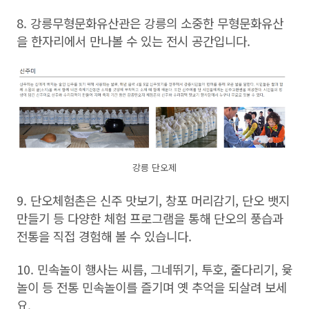
8. 강릉무형문화유산관은 강릉의 소중한 무형문화유산
을 한자리에서 만나볼 수 있는 전시 공간입니다.
강릉 단오제
9. 단오체험촌은 신주 맛보기, 창포 머리감기, 단오 뱃지
만들기 등 다양한 체험 프로그램을 통해 단오의 풍습과
전통을 직접 경험해 볼 수 있습니다.
10. 민속놀이 행사는 씨름, 그네뛰기, 투호, 줄다리기, 윷
놀이 등 전통 민속놀이를 즐기며 옛 추억을 되살려 보세
요.