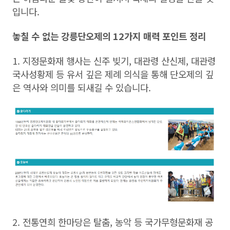
입니다.
놓칠 수 없는 강릉단오제의 12가지 매력 포인트 정리
1. 지정문화재 행사는 신주 빚기, 대관령 산신제, 대관령
국사성황제 등 유서 깊은 제례 의식을 통해 단오제의 깊
은 역사와 의미를 되새길 수 있습니다.
2. 전통연희 한마당은 탈춤, 농악 등 국가무형문화재 공