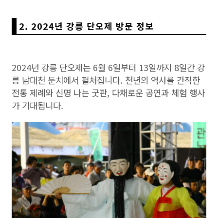
2. 2024년 강릉 단오제 방문 정보
2024년 강릉 단오제는 6월 6일부터 13일까지 8일간 강
릉 남대천 둔치에서 펼쳐집니다. 천년의 역사를 간직한
전통 제례와 신명 나는 굿판, 다채로운 공연과 체험 행사
가 기대됩니다.