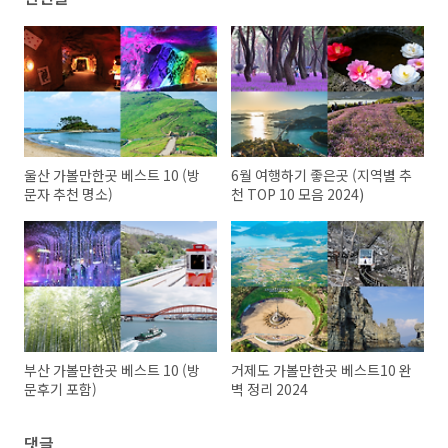
울산 가볼만한곳 베스트 10 (방
6월 여행하기 좋은곳 (지역별 추
문자 추천 명소)
천 TOP 10 모음 2024)
부산 가볼만한곳 베스트 10 (방
거제도 가볼만한곳 베스트10 완
문후기 포함)
벽 정리 2024
댓글