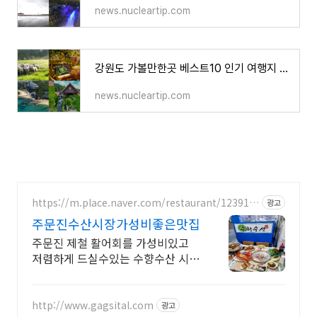
news.nucleartip.com
강원도 가볼만한곳 베스트10 인기 여행지 안내
news.nucleartip.com
https://m.place.naver.com/restaurant/123917
광고
8298
주문진수산시장가성비좋은맛집
주문진 제철 활어회를 가성비있고
저렴하게 드실수있는 수향수산 시그
니처메뉴 추천대박
http://www.gagsital.com
광고