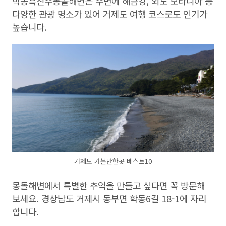
학동흑진주몽돌해변은 주변에 해금강, 외도 보타니아 등
다양한 관광 명소가 있어 거제도 여행 코스로도 인기가
높습니다.
거제도 가볼만한곳 베스트10
몽돌해변에서 특별한 추억을 만들고 싶다면 꼭 방문해
보세요. 경상남도 거제시 동부면 학동6길 18-1에 자리
합니다.