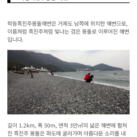
학동흑진주몽돌해변은 거제도 남쪽에 위치한 해변으로,
이름처럼 흑진주처럼 빛나는 검은 몽돌로 이루어진 해변
입니다.
길이 1.2km, 폭 50m, 면적 3만㎡의 넓은 해변에 펼쳐
진 흑진주 몽돌은 파도에 굴러가며 아름다운 소리를 내