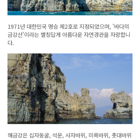
1971년 대한민국 명승 제2호로 지정되었으며, '바다의
금강산'이라는 별칭답게 아름다운 자연경관을 자랑합니
다.
해금강은 십자동굴, 석문, 사자바위, 미륵바위, 촛대바위