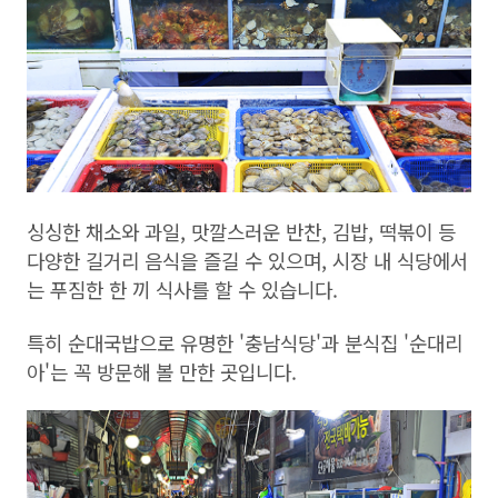
싱싱한 채소와 과일, 맛깔스러운 반찬, 김밥, 떡볶이 등
다양한 길거리 음식을 즐길 수 있으며, 시장 내 식당에서
는 푸짐한 한 끼 식사를 할 수 있습니다.
특히 순대국밥으로 유명한 '충남식당'과 분식집 '순대리
아'는 꼭 방문해 볼 만한 곳입니다.