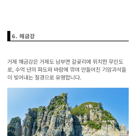
6. 해금강
거제 해금강은 거제도 남부면 갈곶리에 위치한 무인도
로, 수억 년의 파도와 바람에 깎여 만들어진 기암괴석들
이 빚어내는 절경으로 유명합니다.