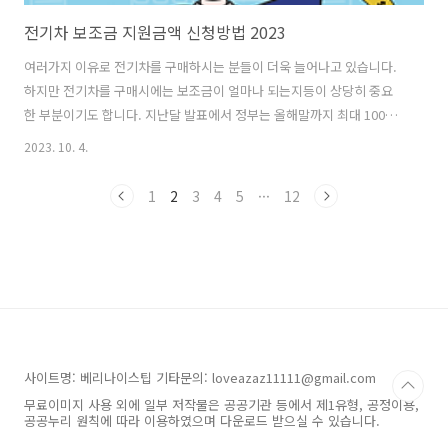
전기차 보조금 지원금액 신청방법 2023
여러가지 이유로 전기차를 구매하시는 분들이 더욱 늘어나고 있습니다.
하지만 전기차를 구매시에는 보조금이 얼마나 되는지등이 상당히 중요
한 부분이기도 합니다. 지난달 발표에서 정부는 올해말까지 최대 100만
원을 추가로 더 전기차 보조금으로 지급한다는 계획을 발표한바 있습니
2023. 10. 4.
다. 현 시점기준으로 전기차 보조금과 관련된 모든 내용을 정리해서 안내
해 드리고자 합니다. 전기차보조금 바로알기 전기차 보조금이란 전기차
1
2
3
4
5
···
12
구매 시 발생하는 비용을 지원하기 위한 정부의 정책입니다. 전기차는 내
연기관 자동차에 비해 친환경적이고 유지비가 저렴하지만 초기 구매 비
용이 높은 편입니다. 전기차 보조금은 이러한 초기 구매 비용을 절감하여
전기차 보급을 확대하고 대기환경 개선에 기여하기 위한 목적으로 시행
됩니다. 전기차 보조금은 전기차 ..
사이트명: 베리나이스팁 기타문의: loveazaz11111@gmail.com
무료이미지 사용 외에 일부 저작물은 공공기관 등에서 제1유형, 공정이용,
공공누리 원칙에 따라 이용하였으며 다운로드 받으실 수 있습니다.