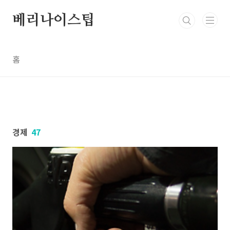
본문 바로가기
베리나이스팁
홈
경제
47