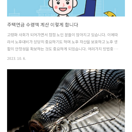
주택연금 수령액 계산 이렇게 합니다
고령화 사회가 되어가면서 점점 노인 분들이 많아지고 있습니다. 이에따
라서 노후대비가 상당히 중요하기도 하며 노후 자산을 보호하고 노후 생
활의 안정성을 확보하는 것도 중요하게 되었습니다. 여러가지 방법중 국
민연금이나 개인연금등도 이러한 노후 대비를 위한 방법이지만 주택연
2023. 10. 6.
금 또한 노후 생활을 안정적으로 보장할 수 있는 하나의 방법이 될 수 있
습니다. 하지만 장점과 단점도 있으며 이 제도에 대하여 잘 모르시는 분
들도 계십니다. 본 문서에서 상세히 안내해 드리겠습니다. 주택연금이
란? 주택연금은 한국주택금융공사가 시행하고 있는 제도로서 주택은 소
유하고 있지만 소득이 부족한 노인분들을 위한 연금제도를 의미합니다.
주택 소유자가 집을 담보로 제공하고 내 집에 계속 살면서 평생 동안 매
월 연금을 받으실 수 있도록 국가..