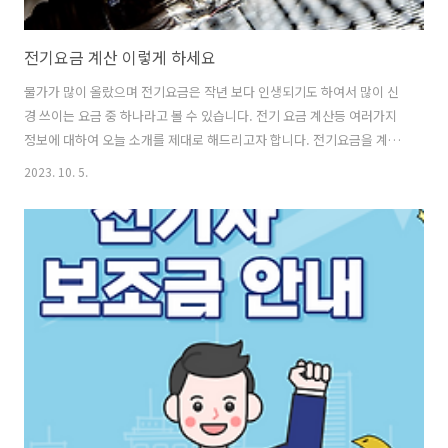
전기요금 계산 이렇게 하세요
물가가 많이 올랐으며 전기요금은 작년 보다 인생되기도 하여서 많이 신
경 쓰이는 요금 중 하나라고 볼 수 있습니다. 전기 요금 계산등 여러가지
정보에 대하여 오늘 소개를 제대로 해드리고자 합니다. 전기요금을 계산
하는 방법과 전기세를 절약하는 유용한 팁등 모든 정보를 총 정리해서 안
2023. 10. 5.
내해 드리니 꼭 참고해 보시고 도움이 되셨으면 좋겠습니다. 그럼 시작하
겠습니다. 전기요금 인상 한전의 전기요금 인상 소식은 이미 전해진바 있
습니다. 한국전력공사(한전)의 누적적자는 이미 누적 적자가 201조원 정
도에 육박합니다. 올해의 2분기까지 전기 요금은 총합 40원/kWh 넘게
올랐습니다. 산업통상자원부와 한국전력공사는 이미 전기 요금 인상 폭
을 51.5원/kWh으로 산정하였으며 앞으로 더 올라야 하는 상황입니다.
남은 4분..