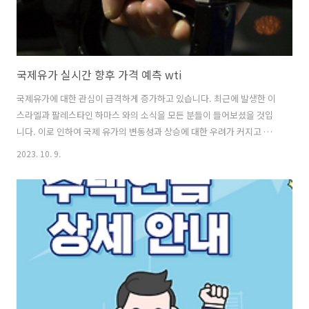
국제유가 실시간 향후 가격 예측 wti
국제유가에 대한 관심이 급격하게 증가하고 있습니다. 최근에 발생한 이
스라엘과 팔레스타인 하마스 와의 소식을 모든 분들이 들어보셨을 것입
니다. 이로 인하여 국제 유가의 변동성과 상승에 대한 우려가 커지고 있
는 상황입니다. 현재 국제유가 실시간 상황 및 한국은 어떠한지를 비롯하
2023. 10. 9.
여 이에 대한 정보를 안내해 드리겠습니다. 1. 국제 정세 전쟁 현재상황
이스라엘과 팔레스타인 무장단체인 하마스와의 군사 충돌이 발생하였습
니다. 이로 인하여 현재 국제유가가 하루만에 약 4%가 급증하는 현상이
발생하였습니다. 블룸버그통신등 외신에 따르며 배럴당 86.6달러대에
거래중이며 이는 전날보다 4%이상 상승한 수치입니다. 지난해 상승하
던 국제유가는 올 상반기까지 내림세를 유지하였지만 국제유가가 이번
전쟁의 영향으로 다시 급반등하..