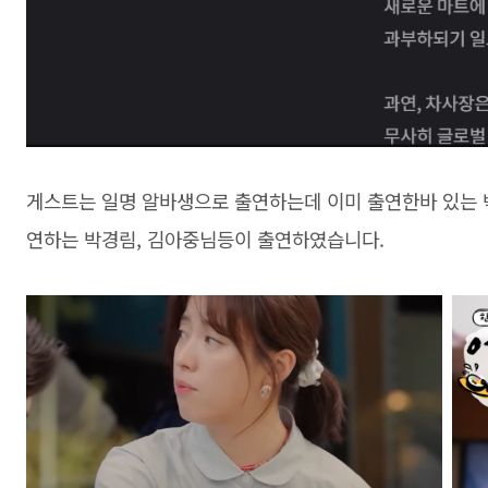
게스트는 일명 알바생으로 출연하는데 이미 출연한바 있는 박
연하는 박경림, 김아중님등이 출연하였습니다.