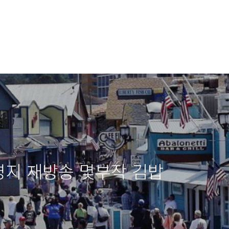
영지 재방송 몇부작 김밥