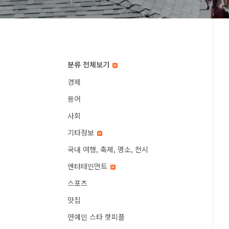
분류 전체보기
경제
용어
사회
기타정보
국내 여행, 축제, 명소, 전시
엔터테인먼트
스포츠
맛집
연예인 스타 핫피플