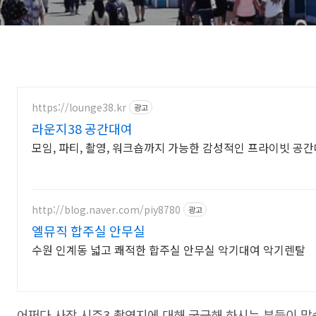
https://lounge38.kr
광고
라운지38 공간대여
모임, 파티, 촬영, 워크숍까지 가능한 감성적인 프라이빗 공
http://blog.naver.com/piy8780
광고
엘뮤직 합주실 안무실
수원 인계동 넓고 쾌적한 합주실 안무실 악기대여 악기렌탈
어쩌다 사장 시즌3 촬영지에 대해 궁금해 하시는 분들이 많